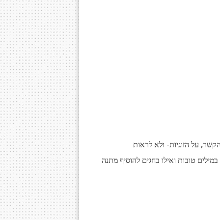
שר, על הזוגיות- ולא לראות
במילים טובות ואילו בחגים להוסיף מתנה