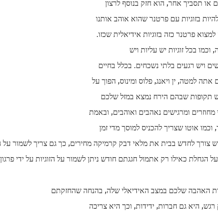
ם או תסביך אחר, הוא חזק בנוסף לרצון
להיות בזוגיות עם פרטנר שהוא אוהב אותנו
מצוא פרטנר כזה בזוגיות אידיאלית שכזו.
, וכמו בכל זוגיות יש עליות ויש
שים ויש רגעים בלתי נשכחים. בכלל בחיים
ה למטה, ין ויאנג, פלוס ומינוס, הפוך על
 ויש תקופות שבהם הירח נמצא במזל שלכם
 מחוזרים ומרגישים נאהבים ואוהבים, ובאמת
 וכמו אוטו שצריך להכניס למוסך מדי זמן
ש צורך לחדש בבית את מלאי דבק קרמיקה מחירים, כך גם צריך לשמור על הק
ל הגחלת כאילו רק אתמול חגגתם חודש ניתן לשמור על הזוגיות על ידי פרגון 
רגש, היא גם חברות, ידידות, וכך היא צריכה