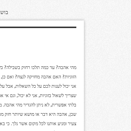
בושם קריד Creed לגב
מהי אהבה? עד כמה תלכו רחוק בשבילה? בש
הזוגיות? האם אהבה מחזיקה לנצח? ואם כן, א
אני יכול לענות לכם על כל השאלות, אבל ע
שצריך לשאול בזוגיות, אני לא יכול, וגם אי
בלתי אפשרית, לא ניתן להגדיר מהי אהבה. מ
שכן, אהבה היא דבר או מושא שיותר חזק מכל 
צעיר ומניע אותנו לכל מקום אשר נלך. כי באו