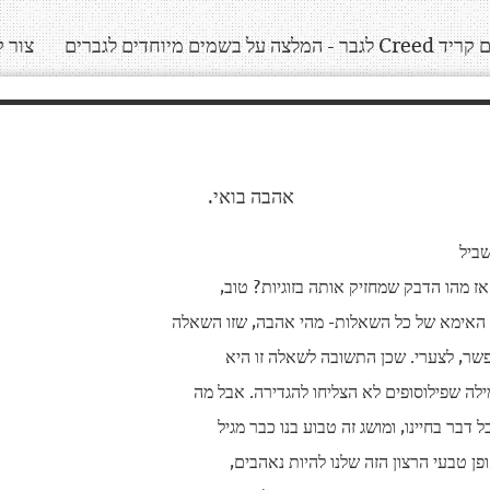
ר - המלצה על בשמים מיוחדים לגברים
צור 
אהבה בואי.
ביל
ז מהו הדבק שמחזיק אותה בזוגיות? טוב,
ל האימא של כל השאלות- מהי אהבה, שזו השאלה
 אפשר, לצערי. שכן התשובה לשאלה זו היא
ילה שפילוסופים לא הצליחו להגדירה. אבל מה
דבר בחיינו, ומושג זה טבוע בנו כבר מגיל
פן טבעי הרצון הזה שלנו להיות נאהבים,